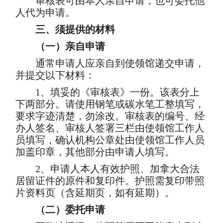
审核表可由本人亲自申请，也可委托他
人代为申请。
三、须提供的材料
（一）亲自申请
通常申请人应亲自到使领馆递交申请，
并提交以下材料：
1、填妥的《审核表》一份。该表分上
下两部分。请使用钢笔或碳水笔工整填写，
要求字迹清楚，勿涂改。审核表的编号、经
办人签名、审核人签署三栏由使领馆工作人
员填写，确认机构公章处由使领馆工作人员
加盖印章，其他部分由申请人填写。
2、申请人本人有效护照、加拿大合法
居留证件的原件和复印件。护照需复印带照
片资料页（含延期页，如有延期）。
（二）委托申请