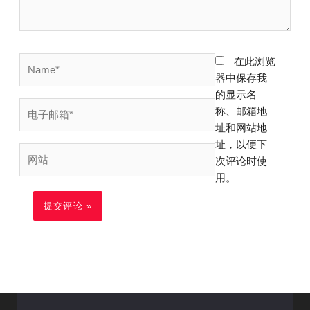
Name*
在此浏览
器中保存我
的显示名
电
称、邮箱地
子
址和网站地
邮
址，以便下
网
箱
次评论时使
站
*
用。