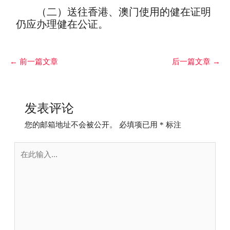
（二）送往香港、澳门使用的健在证明
仍应办理健在公证。
←
前一篇文章
后一篇文章
→
发表评论
您的邮箱地址不会被公开。
必填项已用
*
标注
在
此
输
入...