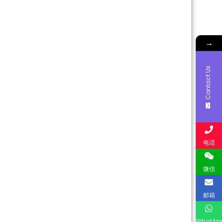
→
Contact Us
电话
微信
邮箱
WhatAp