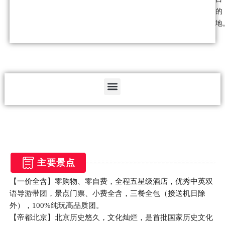
的
地
Menu
主要景点
【一价全含】零购物、零自费，全程五星级酒店，优秀中英双
语导游带团，景点门票、小费全含，三餐全包（接送机日除
外），100%纯玩高品质团。
【帝都北京】北京历史悠久，文化灿烂，是首批国家历史文化