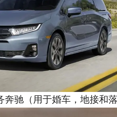
商务奔驰（用于婚车，地接和