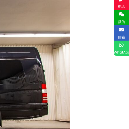
电话
微信
邮箱
WhatAp