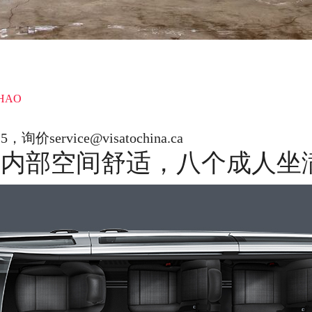
CHAO
25，询价
service@visatochina.ca
（内部空间舒适，八个成人坐