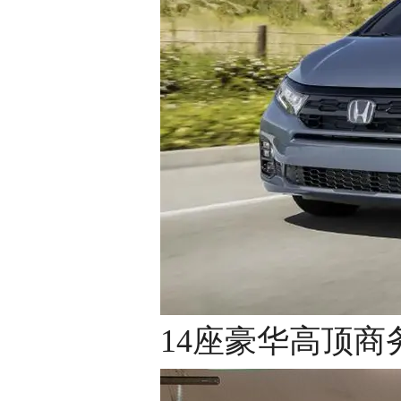
14座豪华高顶