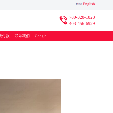
English
780-328-1828
403-456-6929
线付款
联系我们
Google