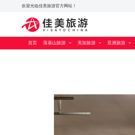
跳
Post
欢迎光临佳美旅游官方网站！
至
navigation
内
容
首页
落基山旅游
美加旅游
亚洲旅游