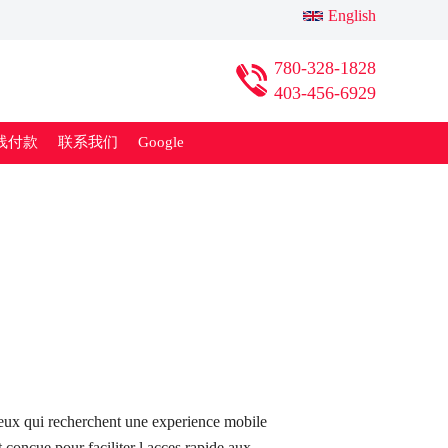
English
780-328-1828
403-456-6929
线付款
联系我们
Google
ceux qui recherchent une experience mobile
t concue pour faciliter l acces rapide aux