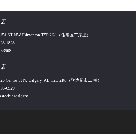
顿店
154 ST NW Edmonton T5P 2G1（住宅区车库里）
8-1828
3668
里店
3 Centre St N, Calgary, AB T2E 2R8（联达超市二 楼）
6-6929
ochinacalgary