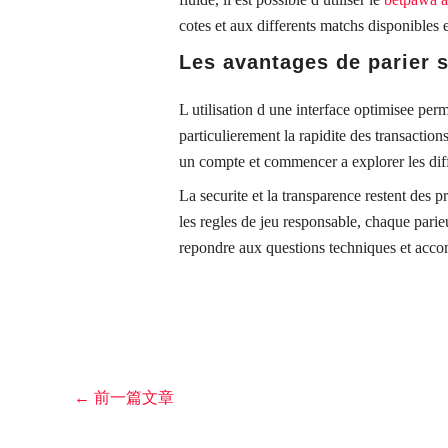
cotes et aux differents matchs disponibles e
Les avantages de parier 
L utilisation d une interface optimisee per
particulierement la rapidite des transaction
un compte et commencer a explorer les differ
La securite et la transparence restent des 
les regles de jeu responsable, chaque parieu
repondre aux questions techniques et accom
←
前一篇文章