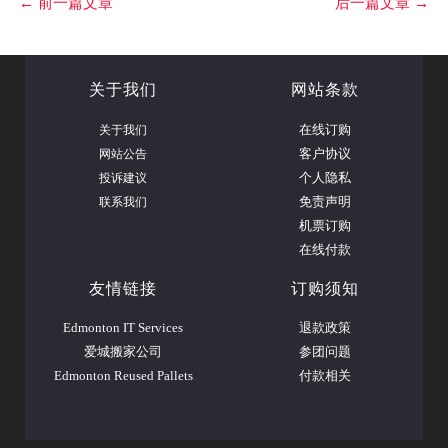
←
前一篇文章
后一篇文章
→
关于我们
网站条款
关于我们
在线订购
网站公告
客户协议
投诉建议
个人隐私
联系我们
免责声明
机票订购
在线付款
友情链接
订购须知
Edmonton IT Services
退款政策
爱城搬家公司
参团问题
Edmonton Reused Pallets
付款相关