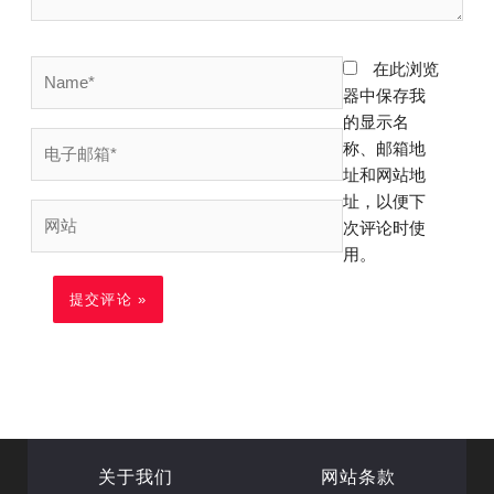
Name*
在此浏览
器中保存我
的显示名
电
称、邮箱地
子
址和网站地
邮
址，以便下
网
箱
次评论时使
站
*
用。
关于我们
网站条款