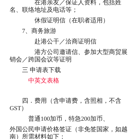
在港亲友／保证人资料，包括姓
名、联络地址及电话等；
休假证明信（在职者适用）
7、商务旅游
赴港公干／洽商证明信
港方公司邀请信、参加大型商贸展
销会／跨国会议等证明
三 申请表下载
中英文表格
四．费用（含申请费，含照相，不含
GST）
普通100加币，特急200加币、
外国公民申请价格签证（非免签国家，如越
南）所需材料如下：