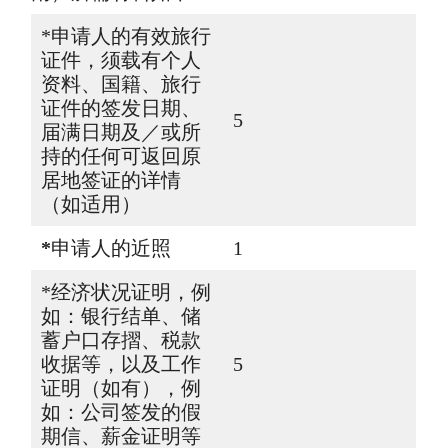
*申请人的有效旅行
证件，须载有个人
资料、国籍、旅行
证件的签发日期、
5
届满日期及／或所
持的任何可返回原
居地签证的详情
（如适用）
*
申请人的近照
1
*经济状况证明，例
如：银行结单、储
蓄户口存摺、税款
收据等，以及工作
5
证明（如有），例
如：公司签发的假
期信、薪金证明等