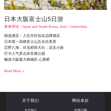
日本大阪富士山5日游
发表评论
/
Japan and South Korea
,
Asia
/
visatochina
精选酒店：入住市区知名品牌酒店
日本第一高峰富士山五合目美景
忍野八海，伏见稻荷大社，花见小路
打卡人气景点奈良鹿公园
畅游大阪最大购物区 心斋桥
Read More »
关于我们
网站条款
关于我们
在线订购