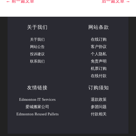
←
前一篇文章
后一篇文章
→
关于我们
网站条款
关于我们
在线订购
网站公告
客户协议
投诉建议
个人隐私
联系我们
免责声明
机票订购
在线付款
友情链接
订购须知
Edmonton IT Services
退款政策
爱城搬家公司
参团问题
Edmonton Reused Pallets
付款相关